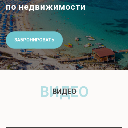
по недвижимости
ЗАБРОНИРОВАТЬ
ВИДЕО
ВИДЕО