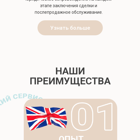
этапе заключения сделки и
послепродажное обслуживание.
Узнать больше
НАШИ
ПРЕИМУЩЕСТВА
О НАС
ОПЫТ