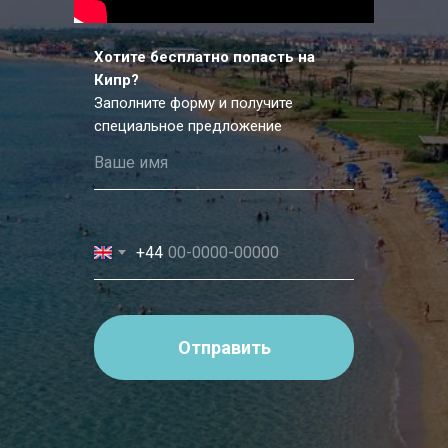
Хотите бесплатно попасть на
Кипр?
Заполните форму и получите
специальное предложение
+44
Отправить