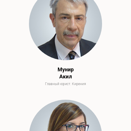
ЮРИСТЫ
Мунир
Акил
Главный юрист. Кирения