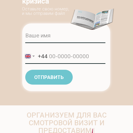
кризиса
Оставьте свою номер,
и мы отправим файл
ПРЕИМУЩЕСТВА
+44
ОТПРАВИТЬ
ОРГАНИЗУЕМ ДЛЯ ВАС
СМОТРОВОЙ ВИЗИТ И
ПРЕДОСТАВИМ:
|