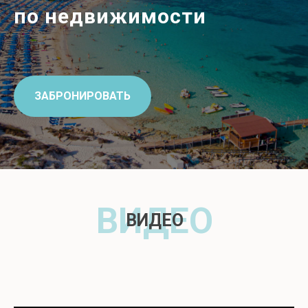
по недвижимости
ЗАБРОНИРОВАТЬ
ВИДЕО
ВИДЕО