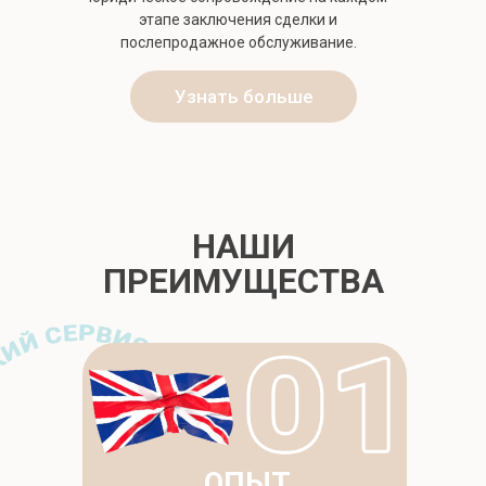
этапе заключения сделки и
послепродажное обслуживание.
Узнать больше
НАШИ
ПРЕИМУЩЕСТВА
О НАС
ОПЫТ