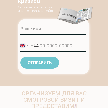
кризиса
Оставьте свою номер,
и мы отправим файл
ПРЕИМУЩЕСТВА
+44
ОТПРАВИТЬ
ОРГАНИЗУЕМ ДЛЯ ВАС
СМОТРОВОЙ ВИЗИТ И
ПРЕДОСТАВИМ:
|