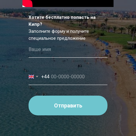
Хотите бесплатно попасть на
Кипр?
Заполните форму и получите
специальное предложение
+44
Отправить