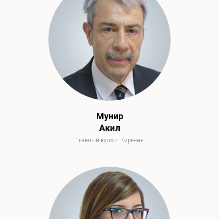
ЮРИСТЫ
Мунир
Акил
Главный юрист. Кирения