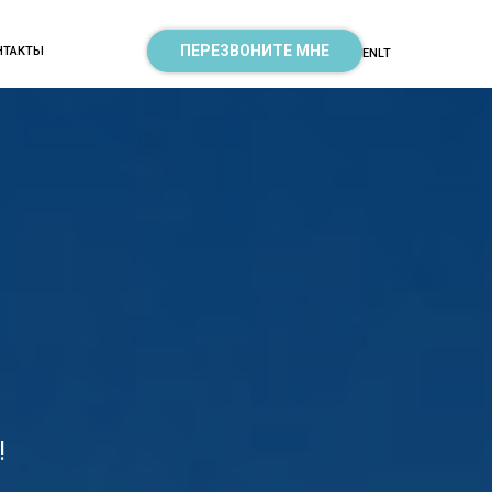
ПЕРЕЗВОНИТЕ МНЕ
НТАКТЫ
EN
LT
!