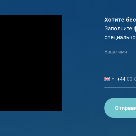
Хотите бес
Заполните 
специально
+44
Отправ