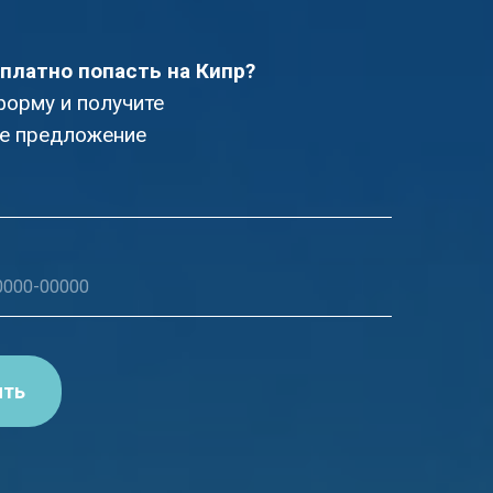
платно попасть на Кипр?
форму и получите
е предложение
ить