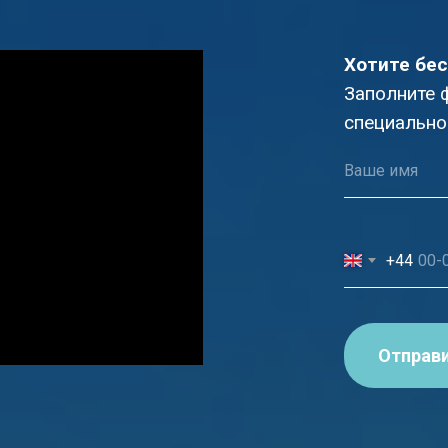
Хотите бес
Заполните 
специально
+44
Отправ