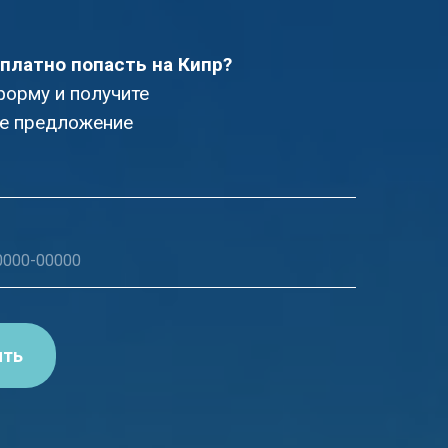
платно попасть на Кипр?
форму и получите
е предложение
ить