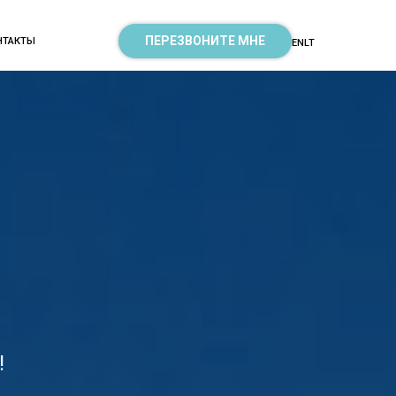
ПЕРЕЗВОНИТЕ МНЕ
НТАКТЫ
EN
LT
!